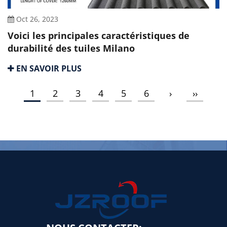
Oct 26, 2023
Voici les principales caractéristiques de
durabilité des tuiles Milano
EN SAVOIR PLUS
1
2
3
4
5
6
›
››